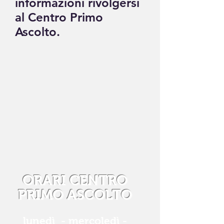
informazioni rivolgersi
al Centro Primo
Ascolto.
ORARI CENTRO
PRIMO ASCOLTO
lunedì - mercoledì -